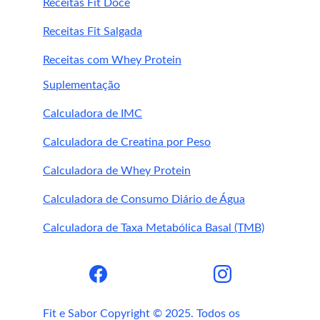
Receitas Fit Doce
4. Qual a diferença entre chá de alecrim e 
Receitas Fit Salgada
cápsulas?
Receitas com Whey Protein
Suplementação
Calculadora de IMC
Calculadora de Creatina por Peso
Calculadora de Whey Protein
alecrim em cápsulas
Calculadora de Consumo Diário de Água
Calculadora de Taxa Metabólica Basal (TMB)
Fit e Sabor Copyright © 2025. Todos os 