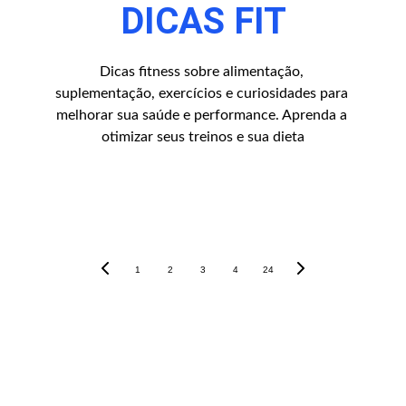
DICAS FIT
Dicas fitness sobre alimentação, 
suplementação, exercícios e curiosidades para 
melhorar sua saúde e performance. Aprenda a 
otimizar seus treinos e sua dieta
1
2
3
4
24