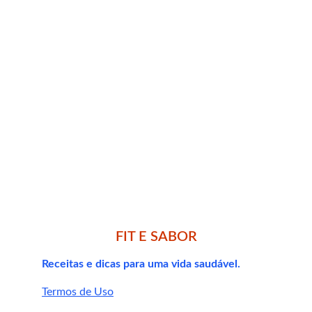
FIT E SABOR
1. Creatina causa retenção de líquidos?
Receitas e dicas para uma vida saudável.
Termos de Uso