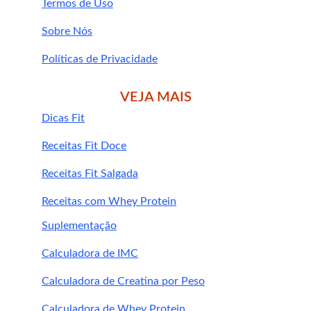
Leia também: Frutas que ajudam no 
Termos de Uso
emagrecimento
Sobre Nós
Políticas de Privacidade
VEJA MAIS
Dicas Fit
Receitas Fit Doce
Receitas Fit Salgada
Receitas com Whey Protein
Suplementação
Calculadora de IMC
Calculadora de Creatina por Peso
Calculadora de Whey Protein