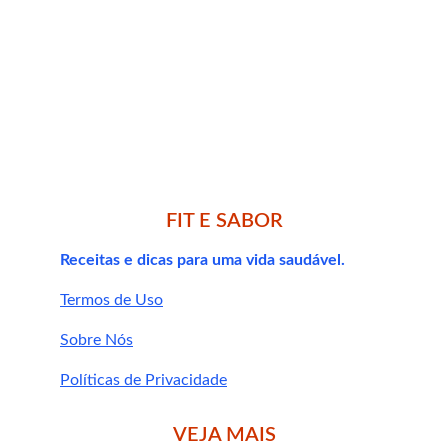
🔗 Benefícios do limão para saúde e imunidade
FIT E SABOR
Receitas e dicas para uma vida saudável.
Termos de Uso
Sobre Nós
Políticas de Privacidade
VEJA MAIS