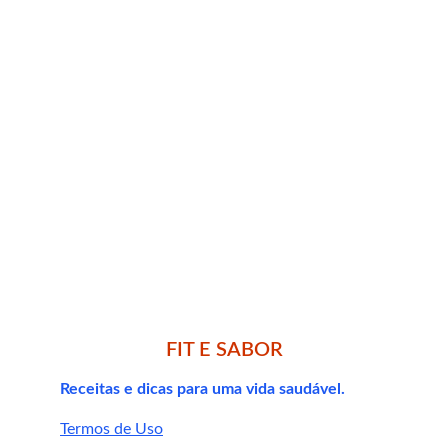
Iniciantes
Adultos
Jovens
Pessoas sedentárias
FIT E SABOR
Receitas e dicas para uma vida saudável.
Termos de Uso