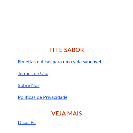
Treino funcional
Pular corda
FIT E SABOR
Ciclismo
Receitas e dicas para uma vida saudável.
Termos de Uso
calculadora de creatina
Sobre Nós
Políticas de Privacidade
VEJA MAIS
Dicas Fit