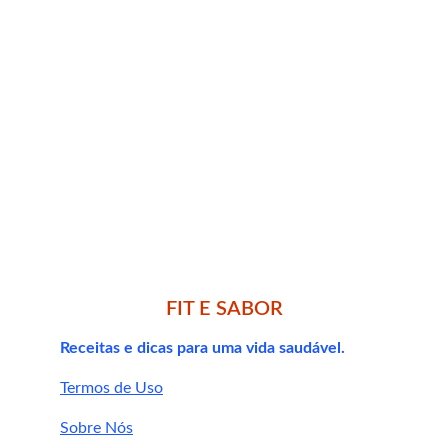
nutrientes!
receitas com whey 
protein
FIT E SABOR
Receitas e dicas para uma vida saudável.
Termos de Uso
Sobre Nós